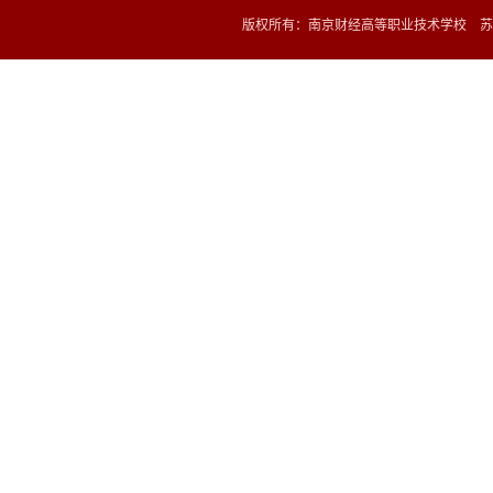
版权所有：南京财经高等职业技术学校 苏ICP备1202